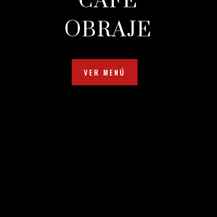
CAFE
OBRAJE
VER MENÚ